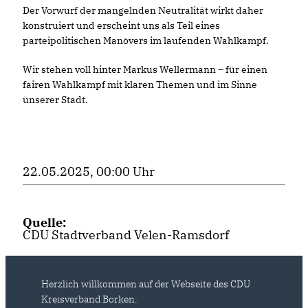
Der Vorwurf der mangelnden Neutralität wirkt daher
konstruiert und erscheint uns als Teil eines
parteipolitischen Manövers im laufenden Wahlkampf.
Wir stehen voll hinter Markus Wellermann – für einen
fairen Wahlkampf mit klaren Themen und im Sinne
unserer Stadt.
22.05.2025, 00:00 Uhr
Quelle:
CDU Stadtverband Velen-Ramsdorf
Herzlich willkommen auf der Webseite des CDU
Kreisverband Borken.