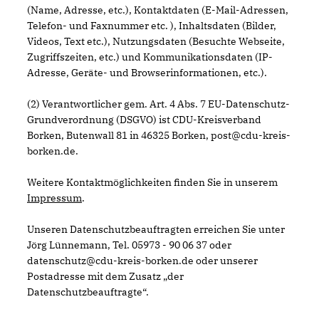
(Name, Adresse, etc.), Kontaktdaten (E-Mail-Adressen,
Telefon- und Faxnummer etc. ), Inhaltsdaten (Bilder,
Videos, Text etc.), Nutzungsdaten (Besuchte Webseite,
Zugriffszeiten, etc.) und Kommunikationsdaten (IP-
Adresse, Geräte- und Browserinformationen, etc.).
(2) Verantwortlicher gem. Art. 4 Abs. 7 EU-Datenschutz-
Grundverordnung (DSGVO) ist CDU-Kreisverband
Borken, Butenwall 81 in 46325 Borken, post@cdu-kreis-
borken.de.
Weitere Kontaktmöglichkeiten finden Sie in unserem
Impressum
.
Unseren Datenschutzbeauftragten erreichen Sie unter
Jörg Lünnemann, Tel. 05973 - 90 06 37 oder
datenschutz@cdu-kreis-borken.de oder unserer
Postadresse mit dem Zusatz „der
Datenschutzbeauftragte“.