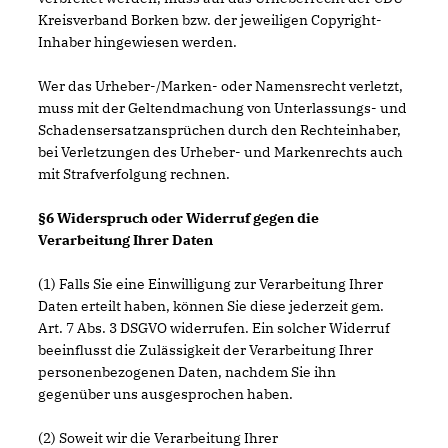
Kreisverband Borken bzw. der jeweiligen Copyright-
Inhaber hingewiesen werden.
Wer das Urheber-/Marken- oder Namensrecht verletzt,
muss mit der Geltendmachung von Unterlassungs- und
Schadensersatzansprüchen durch den Rechteinhaber,
bei Verletzungen des Urheber- und Markenrechts auch
mit Strafverfolgung rechnen.
§6 Widerspruch oder Widerruf gegen die
Verarbeitung Ihrer Daten
(1) Falls Sie eine Einwilligung zur Verarbeitung Ihrer
Daten erteilt haben, können Sie diese jederzeit gem.
Art. 7 Abs. 3 DSGVO widerrufen. Ein solcher Widerruf
beeinflusst die Zulässigkeit der Verarbeitung Ihrer
personenbezogenen Daten, nachdem Sie ihn
gegenüber uns ausgesprochen haben.
(2) Soweit wir die Verarbeitung Ihrer