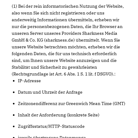
(1) Bei der rein informatorischen Nutzung der Website,
also wenn Sie sich nicht registrieren oder uns
anderweitig Informationen übermitteln, erheben wir
nur die personenbezogenen Daten, die Ihr Browser an
unseren Server unseres Providers Sharkness Media
GmbH & Co. KG (sharkness.de) übermittelt. Wenn Sie
unsere Website betrachten möchten, erheben wir die
folgenden Daten, die für uns technisch erforderlich
sind, um Ihnen unsere Website anzuzeigen und die
Stabilität und Sicherheit zu gewährleisten
(Rechtsgrundlage ist Art. 6 Abs. 1 S. 1 lit. f DSGVO).:
IP-Adresse
Datum und Uhrzeit der Anfrage
Zeitzonendifferenz zur Greenwich Mean Time (GMT)
Inhalt der Anforderung (konkrete Seite)
Zugriffsstatus/HTTP-Statuscode
jeweils übertragene Datenmenge