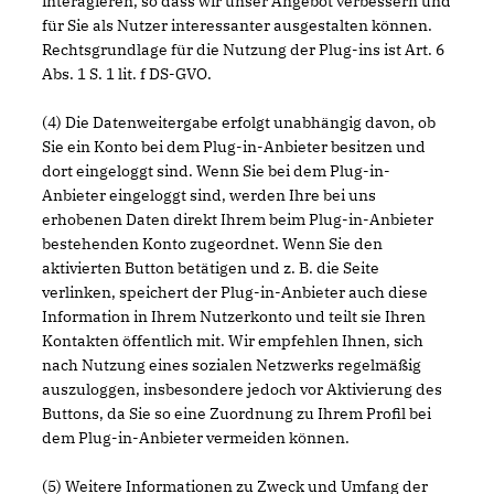
interagieren, so dass wir unser Angebot verbessern und
für Sie als Nutzer interessanter ausgestalten können.
Rechtsgrundlage für die Nutzung der Plug-ins ist Art. 6
Abs. 1 S. 1 lit. f DS-GVO.
(4) Die Datenweitergabe erfolgt unabhängig davon, ob
Sie ein Konto bei dem Plug-in-Anbieter besitzen und
dort eingeloggt sind. Wenn Sie bei dem Plug-in-
Anbieter eingeloggt sind, werden Ihre bei uns
erhobenen Daten direkt Ihrem beim Plug-in-Anbieter
bestehenden Konto zugeordnet. Wenn Sie den
aktivierten Button betätigen und z. B. die Seite
verlinken, speichert der Plug-in-Anbieter auch diese
Information in Ihrem Nutzerkonto und teilt sie Ihren
Kontakten öffentlich mit. Wir empfehlen Ihnen, sich
nach Nutzung eines sozialen Netzwerks regelmäßig
auszuloggen, insbesondere jedoch vor Aktivierung des
Buttons, da Sie so eine Zuordnung zu Ihrem Profil bei
dem Plug-in-Anbieter vermeiden können.
(5) Weitere Informationen zu Zweck und Umfang der