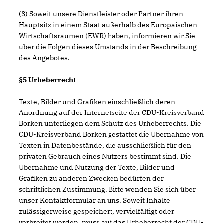
(3) Soweit unsere Dienstleister oder Partner ihren
Hauptsitz in einem Staat außerhalb des Europäischen
Wirtschaftsraumen (EWR) haben, informieren wir Sie
über die Folgen dieses Umstands in der Beschreibung
des Angebotes.
§5 Urheberrecht
Texte, Bilder und Grafiken einschließlich deren
Anordnung auf der Internetseite der CDU-Kreisverband
Borken unterliegen dem Schutz des Urheberrechts. Die
CDU-Kreisverband Borken gestattet die Übernahme von
Texten in Datenbestände, die ausschließlich für den
privaten Gebrauch eines Nutzers bestimmt sind. Die
Übernahme und Nutzung der Texte, Bilder und
Grafiken zu anderen Zwecken bedürfen der
schriftlichen Zustimmung. Bitte wenden Sie sich über
unser Kontaktformular an uns. Soweit Inhalte
zulässigerweise gespeichert, vervielfältigt oder
verbreitet werden, muss auf das Urheberrecht der CDU-