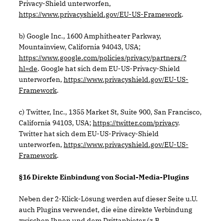
Privacy-Shield unterworfen,
https://www.privacyshield.gov/EU-US-Framework
.
b) Google Inc., 1600 Amphitheater Parkway,
Mountainview, California 94043, USA;
https://www.google.com/policies/privacy/partners/?
hl=de
. Google hat sich dem EU-US-Privacy-Shield
unterworfen,
https://www.privacyshield.gov/EU-US-
Framework
.
c) Twitter, Inc., 1355 Market St, Suite 900, San Francisco,
California 94103, USA;
https://twitter.com/privacy
.
Twitter hat sich dem EU-US-Privacy-Shield
unterworfen,
https://www.privacyshield.gov/EU-US-
Framework
.
§16 Direkte Einbindung von Social-Media-Plugins
Neben der 2-Klick-Lösung werden auf dieser Seite u.U.
auch Plugins verwendet, die eine direkte Verbindung
zwischen Ihnen und dem Drittanbieter (z.B.