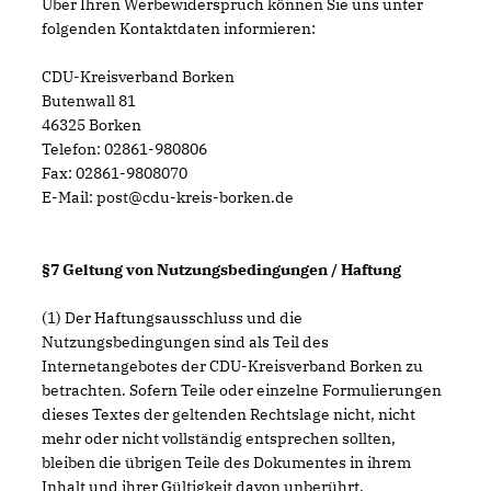
Über Ihren Werbewiderspruch können Sie uns unter
folgenden Kontaktdaten informieren:
CDU-Kreisverband Borken
Butenwall 81
46325 Borken
Telefon: 02861-980806
Fax: 02861-9808070
E-Mail: post@cdu-kreis-borken.de
§7 Geltung von Nutzungsbedingungen / Haftung
(1) Der Haftungsausschluss und die
Nutzungsbedingungen sind als Teil des
Internetangebotes der CDU-Kreisverband Borken zu
betrachten. Sofern Teile oder einzelne Formulierungen
dieses Textes der geltenden Rechtslage nicht, nicht
mehr oder nicht vollständig entsprechen sollten,
bleiben die übrigen Teile des Dokumentes in ihrem
Inhalt und ihrer Gültigkeit davon unberührt.