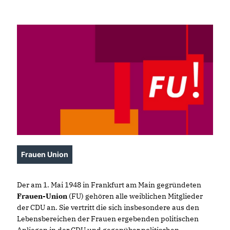
Frauen Union
Der am 1. Mai 1948 in Frankfurt am Main gegründeten
Frauen-Union
(FU) gehören alle weiblichen Mitglieder
der CDU an. Sie vertritt die sich insbesondere aus den
Lebensbereichen der Frauen ergebenden politischen
Anliegen in der CDU und gegenüber politischen