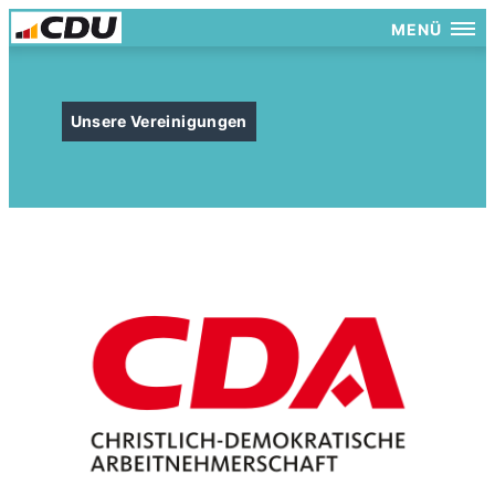
MENÜ
Unsere Vereinigungen