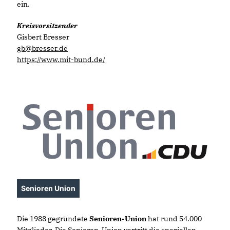
ein.
Kreisvorsitzender
Gisbert Bresser
gb@bresser.de
https://www.mit-bund.de/
Senioren Union
Die 1988 gegründete
Senioren-Union
hat rund 54.000
Mitglieder. Die Senioren-Union vertritt die speziellen